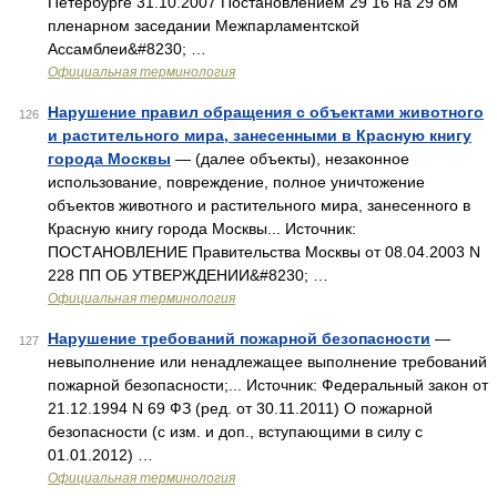
Петербурге 31.10.2007 Постановлением 29 16 на 29 ом
пленарном заседании Межпарламентской
Ассамблеи&#8230; …
Официальная терминология
Нарушение правил обращения с объектами животного
126
и растительного мира, занесенными в Красную книгу
города Москвы
— (далее объекты), незаконное
использование, повреждение, полное уничтожение
объектов животного и растительного мира, занесенного в
Красную книгу города Москвы... Источник:
ПОСТАНОВЛЕНИЕ Правительства Москвы от 08.04.2003 N
228 ПП ОБ УТВЕРЖДЕНИИ&#8230; …
Официальная терминология
Нарушение требований пожарной безопасности
—
127
невыполнение или ненадлежащее выполнение требований
пожарной безопасности;... Источник: Федеральный закон от
21.12.1994 N 69 ФЗ (ред. от 30.11.2011) О пожарной
безопасности (с изм. и доп., вступающими в силу с
01.01.2012) …
Официальная терминология