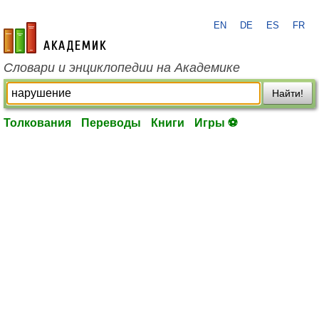
EN
DE
ES
FR
academic.ru
Словари и энциклопедии на Академике
Найти!
Толкования
Переводы
Книги
Игры ⚽