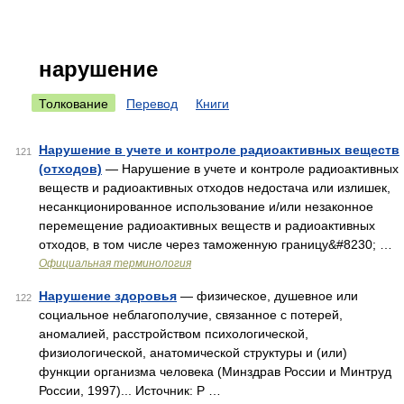
нарушение
Толкование
Перевод
Книги
Нарушение в учете и контроле радиоактивных веществ
121
(отходов)
— Нарушение в учете и контроле радиоактивных
веществ и радиоактивных отходов недостача или излишек,
несанкционированное использование и/или незаконное
перемещение радиоактивных веществ и радиоактивных
отходов, в том числе через таможенную границу&#8230; …
Официальная терминология
Нарушение здоровья
— физическое, душевное или
122
социальное неблагополучие, связанное с потерей,
аномалией, расстройством психологической,
физиологической, анатомической структуры и (или)
функции организма человека (Минздрав России и Минтруд
России, 1997)... Источник: Р …