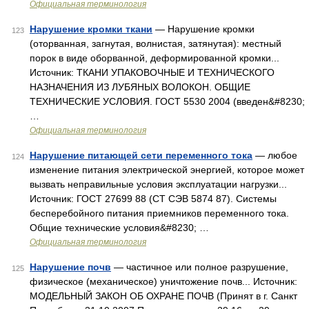
Официальная терминология
Нарушение кромки ткани
— Нарушение кромки
123
(оторванная, загнутая, волнистая, затянутая): местный
порок в виде оборванной, деформированной кромки...
Источник: ТКАНИ УПАКОВОЧНЫЕ И ТЕХНИЧЕСКОГО
НАЗНАЧЕНИЯ ИЗ ЛУБЯНЫХ ВОЛОКОН. ОБЩИЕ
ТЕХНИЧЕСКИЕ УСЛОВИЯ. ГОСТ 5530 2004 (введен&#8230;
…
Официальная терминология
Нарушение питающей сети переменного тока
— любое
124
изменение питания электрической энергией, которое может
вызвать неправильные условия эксплуатации нагрузки...
Источник: ГОСТ 27699 88 (СТ СЭВ 5874 87). Системы
бесперебойного питания приемников переменного тока.
Общие технические условия&#8230; …
Официальная терминология
Нарушение почв
— частичное или полное разрушение,
125
физическое (механическое) уничтожение почв... Источник:
МОДЕЛЬНЫЙ ЗАКОН ОБ ОХРАНЕ ПОЧВ (Принят в г. Санкт